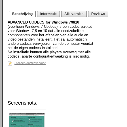
Beschrijving
Informatie
Alle versies
Reviews
ADVANCED CODECS for Windows 7/8/10
(voorheen Windows 7 Codecs) is een codec pakket
voor Windows 7,8 en 10 dat alle noodzakelijke
componenten voor het afspelen van alle audio en
video bestanden installeert. Het zal automatisch
andere codecs verwijderen van de computer voordat
het de eigen codecs installeert.
Na installatie kunnen alle players overweg met alle
codecs, aparte configuratie/tweaking is niet nodig.
Stel een correctie voor
Screenshots: