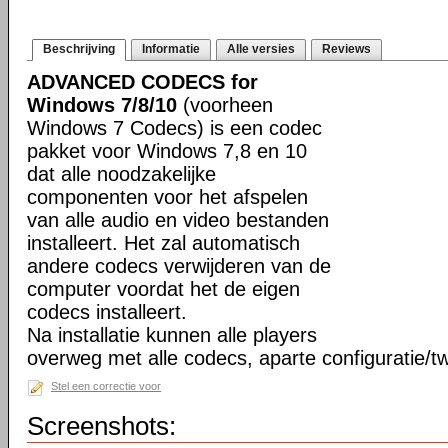
Beschrijving
Informatie
Alle versies
Reviews
ADVANCED CODECS for
Windows 7/8/10
(voorheen
Windows 7 Codecs) is een codec
pakket voor Windows 7,8 en 10
dat alle noodzakelijke
componenten voor het afspelen
van alle audio en video bestanden
installeert. Het zal automatisch
andere codecs verwijderen van de
computer voordat het de eigen
codecs installeert.
Na installatie kunnen alle players
overweg met alle codecs, aparte configuratie/tw
Stel een correctie voor
Screenshots: