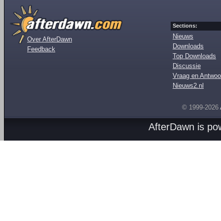
Sections:
Nieuws
Over AfterDawn
Downloads
Feedback
Top Downloads
Discussie
Vraag en Antwoo
Nieuws2.nl
© 1999-2026
AfterDawn is p