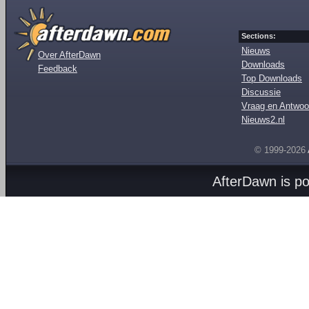
Sections:
Nieuws
Over AfterDawn
Downloads
Feedback
Top Downloads
Discussie
Vraag en Antwoo
Nieuws2.nl
© 1999-2026
AfterDawn is p