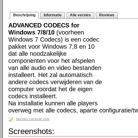
Beschrijving
Informatie
Alle versies
Reviews
ADVANCED CODECS for
Windows 7/8/10
(voorheen
Windows 7 Codecs) is een codec
pakket voor Windows 7,8 en 10
dat alle noodzakelijke
componenten voor het afspelen
van alle audio en video bestanden
installeert. Het zal automatisch
andere codecs verwijderen van de
computer voordat het de eigen
codecs installeert.
Na installatie kunnen alle players
overweg met alle codecs, aparte configuratie/tw
Stel een correctie voor
Screenshots: