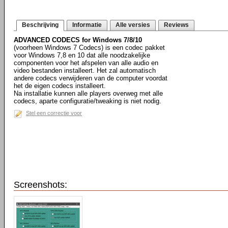
Beschrijving
Informatie
Alle versies
Reviews
ADVANCED CODECS for Windows 7/8/10
(voorheen Windows 7 Codecs) is een codec pakket
voor Windows 7,8 en 10 dat alle noodzakelijke
componenten voor het afspelen van alle audio en
video bestanden installeert. Het zal automatisch
andere codecs verwijderen van de computer voordat
het de eigen codecs installeert.
Na installatie kunnen alle players overweg met alle
codecs, aparte configuratie/tweaking is niet nodig.
Stel een correctie voor
Screenshots: