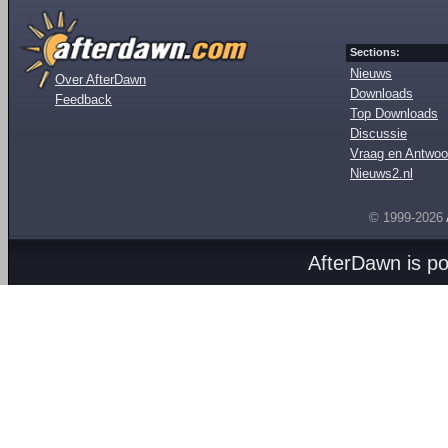
Sections:
Nieuws
Over AfterDawn
Downloads
Feedback
Top Downloads
Discussie
Vraag en Antwoo
Nieuws2.nl
© 1999-2026
AfterDawn is p