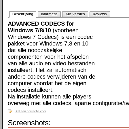
Beschrijving
Informatie
Alle versies
Reviews
ADVANCED CODECS for
Windows 7/8/10
(voorheen
Windows 7 Codecs) is een codec
pakket voor Windows 7,8 en 10
dat alle noodzakelijke
componenten voor het afspelen
van alle audio en video bestanden
installeert. Het zal automatisch
andere codecs verwijderen van de
computer voordat het de eigen
codecs installeert.
Na installatie kunnen alle players
overweg met alle codecs, aparte configuratie/tw
Stel een correctie voor
Screenshots: