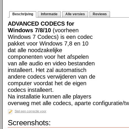
Beschrijving
Informatie
Alle versies
Reviews
ADVANCED CODECS for
Windows 7/8/10
(voorheen
Windows 7 Codecs) is een codec
pakket voor Windows 7,8 en 10
dat alle noodzakelijke
componenten voor het afspelen
van alle audio en video bestanden
installeert. Het zal automatisch
andere codecs verwijderen van de
computer voordat het de eigen
codecs installeert.
Na installatie kunnen alle players
overweg met alle codecs, aparte configuratie/tw
Stel een correctie voor
Screenshots: