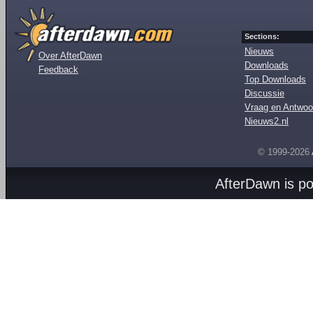
Sections:
Nieuws
Over AfterDawn
Downloads
Feedback
Top Downloads
Discussie
Vraag en Antwoo
Nieuws2.nl
© 1999-2026
AfterDawn is p