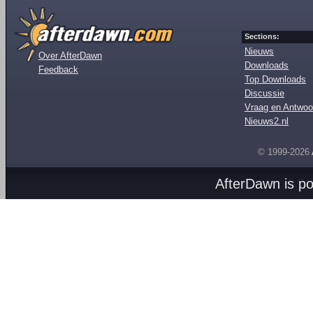
Sections:
Nieuws
Over AfterDawn
Downloads
Feedback
Top Downloads
Discussie
Vraag en Antwoo
Nieuws2.nl
© 1999-2026
AfterDawn is p