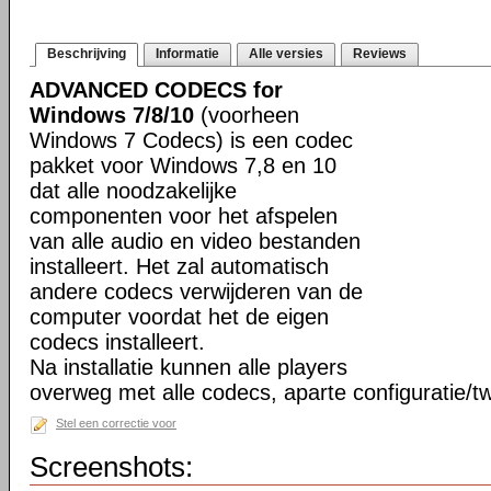
Beschrijving
Informatie
Alle versies
Reviews
ADVANCED CODECS for
Windows 7/8/10
(voorheen
Windows 7 Codecs) is een codec
pakket voor Windows 7,8 en 10
dat alle noodzakelijke
componenten voor het afspelen
van alle audio en video bestanden
installeert. Het zal automatisch
andere codecs verwijderen van de
computer voordat het de eigen
codecs installeert.
Na installatie kunnen alle players
overweg met alle codecs, aparte configuratie/tw
Stel een correctie voor
Screenshots: