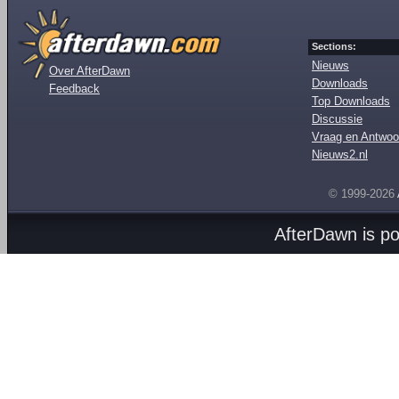
Sections:
Nieuws
Over AfterDawn
Downloads
Feedback
Top Downloads
Discussie
Vraag en Antwoo
Nieuws2.nl
© 1999-2026
AfterDawn is p