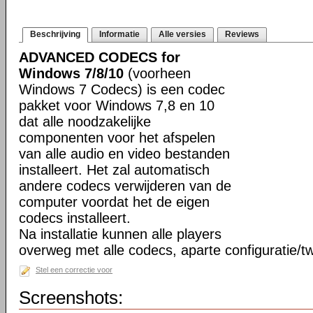
Beschrijving
Informatie
Alle versies
Reviews
ADVANCED CODECS for
Windows 7/8/10
(voorheen
Windows 7 Codecs) is een codec
pakket voor Windows 7,8 en 10
dat alle noodzakelijke
componenten voor het afspelen
van alle audio en video bestanden
installeert. Het zal automatisch
andere codecs verwijderen van de
computer voordat het de eigen
codecs installeert.
Na installatie kunnen alle players
overweg met alle codecs, aparte configuratie/tw
Stel een correctie voor
Screenshots: