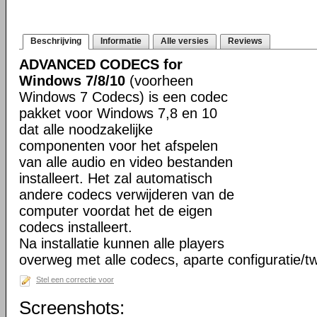
Beschrijving
Informatie
Alle versies
Reviews
ADVANCED CODECS for
Windows 7/8/10
(voorheen
Windows 7 Codecs) is een codec
pakket voor Windows 7,8 en 10
dat alle noodzakelijke
componenten voor het afspelen
van alle audio en video bestanden
installeert. Het zal automatisch
andere codecs verwijderen van de
computer voordat het de eigen
codecs installeert.
Na installatie kunnen alle players
overweg met alle codecs, aparte configuratie/tw
Stel een correctie voor
Screenshots: