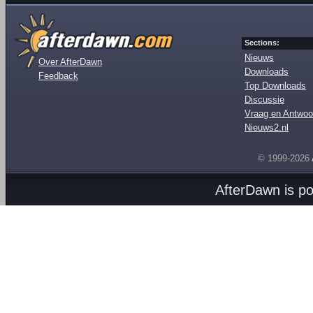
Sections:
Nieuws
Over AfterDawn
Downloads
Feedback
Top Downloads
Discussie
Vraag en Antwoo
Nieuws2.nl
© 1999-2026
AfterDawn is p