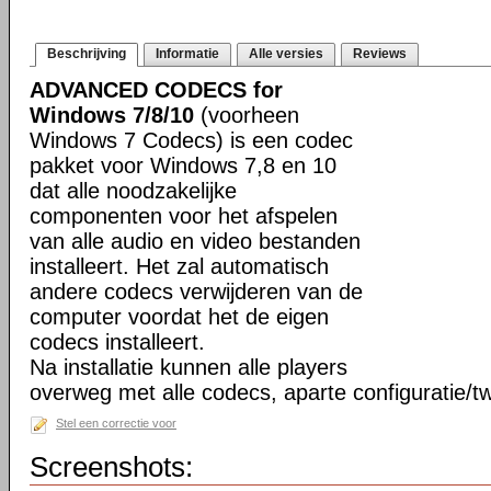
Beschrijving
Informatie
Alle versies
Reviews
ADVANCED CODECS for
Windows 7/8/10
(voorheen
Windows 7 Codecs) is een codec
pakket voor Windows 7,8 en 10
dat alle noodzakelijke
componenten voor het afspelen
van alle audio en video bestanden
installeert. Het zal automatisch
andere codecs verwijderen van de
computer voordat het de eigen
codecs installeert.
Na installatie kunnen alle players
overweg met alle codecs, aparte configuratie/tw
Stel een correctie voor
Screenshots: