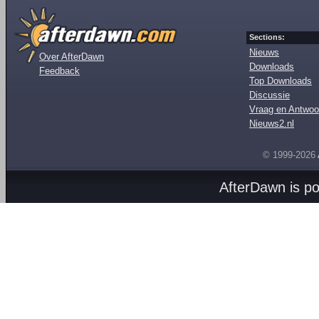
Sections:
Nieuws
Over AfterDawn
Downloads
Feedback
Top Downloads
Discussie
Vraag en Antwoo
Nieuws2.nl
© 1999-2026
AfterDawn is p