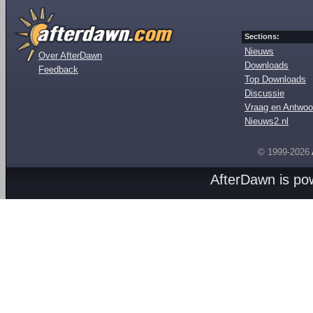
Sections:
Nieuws
Over AfterDawn
Downloads
Feedback
Top Downloads
Discussie
Vraag en Antwoo
Nieuws2.nl
© 1999-2026
AfterDawn is p