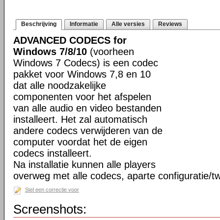
Beschrijving
Informatie
Alle versies
Reviews
ADVANCED CODECS for
Windows 7/8/10
(voorheen
Windows 7 Codecs) is een codec
pakket voor Windows 7,8 en 10
dat alle noodzakelijke
componenten voor het afspelen
van alle audio en video bestanden
installeert. Het zal automatisch
andere codecs verwijderen van de
computer voordat het de eigen
codecs installeert.
Na installatie kunnen alle players
overweg met alle codecs, aparte configuratie/tw
Stel een correctie voor
Screenshots: