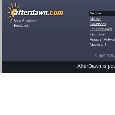
Sections:
Nieuws
Over AfterDawn
Downloads
Feedback
Top Downloads
Discussie
Vraag en Antwoo
Nieuws2.nl
© 1999-2026
AfterDawn is p