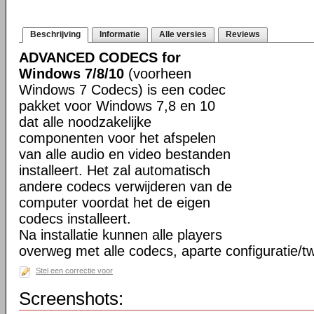
Beschrijving
Informatie
Alle versies
Reviews
ADVANCED CODECS for
Windows 7/8/10
(voorheen
Windows 7 Codecs) is een codec
pakket voor Windows 7,8 en 10
dat alle noodzakelijke
componenten voor het afspelen
van alle audio en video bestanden
installeert. Het zal automatisch
andere codecs verwijderen van de
computer voordat het de eigen
codecs installeert.
Na installatie kunnen alle players
overweg met alle codecs, aparte configuratie/tw
Stel een correctie voor
Screenshots: