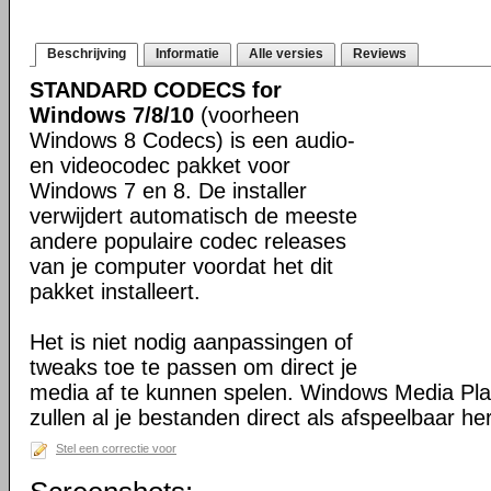
Beschrijving
Informatie
Alle versies
Reviews
STANDARD CODECS for
Windows 7/8/10
(voorheen
Windows 8 Codecs) is een audio-
en videocodec pakket voor
Windows 7 en 8. De installer
verwijdert automatisch de meeste
andere populaire codec releases
van je computer voordat het dit
pakket installeert.
Het is niet nodig aanpassingen of
tweaks toe te passen om direct je
media af te kunnen spelen. Windows Media Pl
zullen al je bestanden direct als afspeelbaar h
Stel een correctie voor