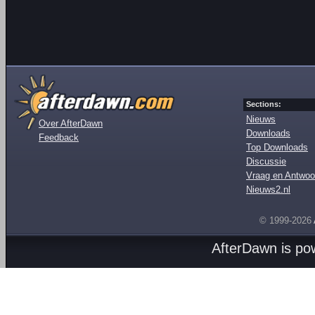
Sections:
Nieuws
Over AfterDawn
Downloads
Feedback
Top Downloads
Discussie
Vraag en Antwoo
Nieuws2.nl
© 1999-2026
AfterDawn is p