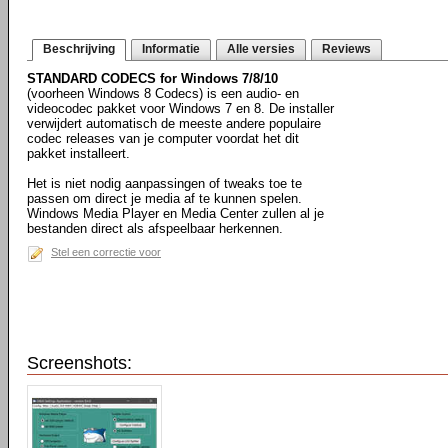
Beschrijving
Informatie
Alle versies
Reviews
STANDARD CODECS for Windows 7/8/10
(voorheen Windows 8 Codecs) is een audio- en
videocodec pakket voor Windows 7 en 8. De installer
verwijdert automatisch de meeste andere populaire
codec releases van je computer voordat het dit
pakket installeert.
Het is niet nodig aanpassingen of tweaks toe te
passen om direct je media af te kunnen spelen.
Windows Media Player en Media Center zullen al je
bestanden direct als afspeelbaar herkennen.
Stel een correctie voor
Screenshots: