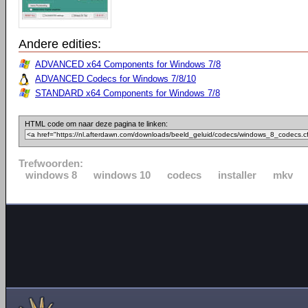
Andere edities:
ADVANCED x64 Components for Windows 7/8
ADVANCED Codecs for Windows 7/8/10
STANDARD x64 Components for Windows 7/8
HTML code om naar deze pagina te linken:
Trefwoorden:
windows 8
windows 10
codecs
installer
mkv