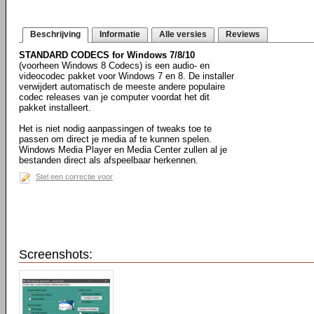
Beschrijving
Informatie
Alle versies
Reviews
STANDARD CODECS for Windows 7/8/10
(voorheen Windows 8 Codecs) is een audio- en
videocodec pakket voor Windows 7 en 8. De installer
verwijdert automatisch de meeste andere populaire
codec releases van je computer voordat het dit
pakket installeert.
Het is niet nodig aanpassingen of tweaks toe te
passen om direct je media af te kunnen spelen.
Windows Media Player en Media Center zullen al je
bestanden direct als afspeelbaar herkennen.
Stel een correctie voor
Screenshots: