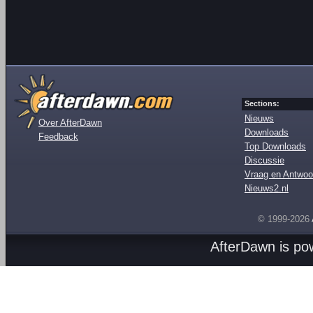
Sections:
Nieuws
Over AfterDawn
Downloads
Feedback
Top Downloads
Discussie
Vraag en Antwoo
Nieuws2.nl
© 1999-2026
AfterDawn is p