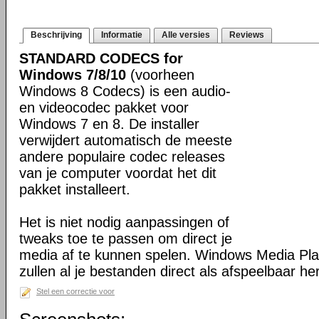
Beschrijving
Informatie
Alle versies
Reviews
STANDARD CODECS for
Windows 7/8/10
(voorheen
Windows 8 Codecs) is een audio-
en videocodec pakket voor
Windows 7 en 8. De installer
verwijdert automatisch de meeste
andere populaire codec releases
van je computer voordat het dit
pakket installeert.
Het is niet nodig aanpassingen of
tweaks toe te passen om direct je
media af te kunnen spelen. Windows Media Pl
zullen al je bestanden direct als afspeelbaar h
Stel een correctie voor