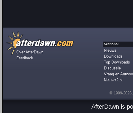
Sections:
Nieuws
Over AfterDawn
Downloads
Feedback
Top Downloads
Discussie
Vraag en Antwoo
Nieuws2.nl
© 1999-2026
AfterDawn is p