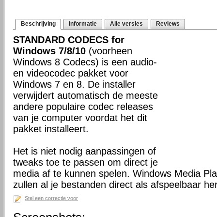
Beschrijving
Informatie
Alle versies
Reviews
STANDARD CODECS for
Windows 7/8/10
(voorheen
Windows 8 Codecs) is een audio-
en videocodec pakket voor
Windows 7 en 8. De installer
verwijdert automatisch de meeste
andere populaire codec releases
van je computer voordat het dit
pakket installeert.
Het is niet nodig aanpassingen of
tweaks toe te passen om direct je
media af te kunnen spelen. Windows Media Pl
zullen al je bestanden direct als afspeelbaar h
Stel een correctie voor