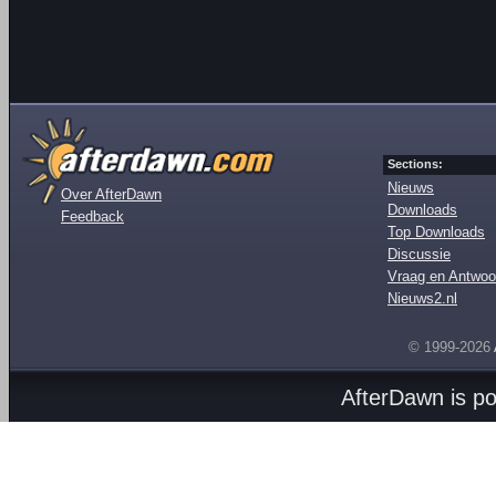
Sections:
Nieuws
Over AfterDawn
Downloads
Feedback
Top Downloads
Discussie
Vraag en Antwoo
Nieuws2.nl
© 1999-2026
AfterDawn is p