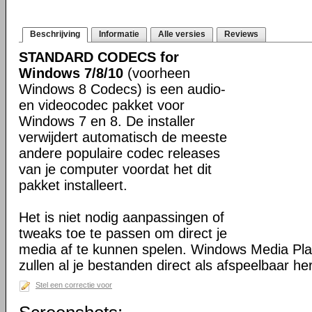
Beschrijving
Informatie
Alle versies
Reviews
STANDARD CODECS for
Windows 7/8/10
(voorheen
Windows 8 Codecs) is een audio-
en videocodec pakket voor
Windows 7 en 8. De installer
verwijdert automatisch de meeste
andere populaire codec releases
van je computer voordat het dit
pakket installeert.
Het is niet nodig aanpassingen of
tweaks toe te passen om direct je
media af te kunnen spelen. Windows Media Pl
zullen al je bestanden direct als afspeelbaar h
Stel een correctie voor