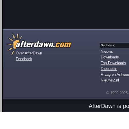
Sections:
Nieuws
Over AfterDawn
Downloads
Feedback
Top Downloads
Discussie
Vraag en Antwoo
Nieuws2.nl
© 1999-2026
AfterDawn is p