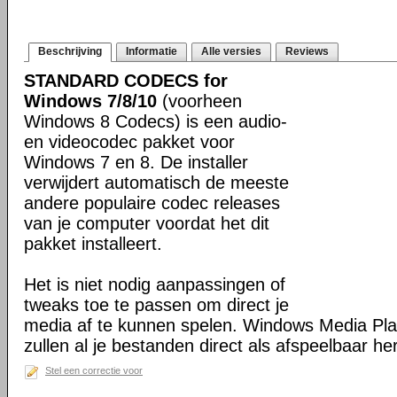
Beschrijving
Informatie
Alle versies
Reviews
STANDARD CODECS for
Windows 7/8/10
(voorheen
Windows 8 Codecs) is een audio-
en videocodec pakket voor
Windows 7 en 8. De installer
verwijdert automatisch de meeste
andere populaire codec releases
van je computer voordat het dit
pakket installeert.
Het is niet nodig aanpassingen of
tweaks toe te passen om direct je
media af te kunnen spelen. Windows Media Pl
zullen al je bestanden direct als afspeelbaar h
Stel een correctie voor