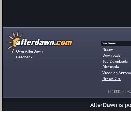
Sections:
Nieuws
Over AfterDawn
Downloads
Feedback
Top Downloads
Discussie
Vraag en Antwoo
Nieuws2.nl
© 1999-2026
AfterDawn is p