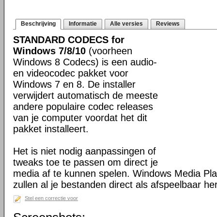
Beschrijving
Informatie
Alle versies
Reviews
STANDARD CODECS for
Windows 7/8/10
(voorheen
Windows 8 Codecs) is een audio-
en videocodec pakket voor
Windows 7 en 8. De installer
verwijdert automatisch de meeste
andere populaire codec releases
van je computer voordat het dit
pakket installeert.
Het is niet nodig aanpassingen of
tweaks toe te passen om direct je
media af te kunnen spelen. Windows Media Pl
zullen al je bestanden direct als afspeelbaar h
Stel een correctie voor