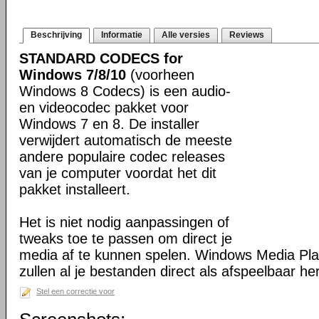
Beschrijving
Informatie
Alle versies
Reviews
STANDARD CODECS for
Windows 7/8/10
(voorheen
Windows 8 Codecs) is een audio-
en videocodec pakket voor
Windows 7 en 8. De installer
verwijdert automatisch de meeste
andere populaire codec releases
van je computer voordat het dit
pakket installeert.
Het is niet nodig aanpassingen of
tweaks toe te passen om direct je
media af te kunnen spelen. Windows Media Pl
zullen al je bestanden direct als afspeelbaar h
Stel een correctie voor