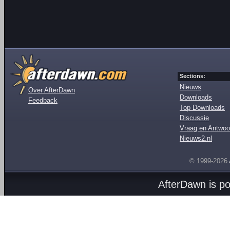
Sections:
Nieuws
Over AfterDawn
Downloads
Feedback
Top Downloads
Discussie
Vraag en Antwoo
Nieuws2.nl
© 1999-2026
AfterDawn is p