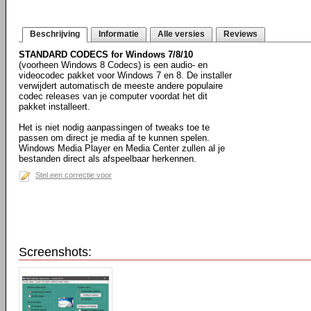
Beschrijving
Informatie
Alle versies
Reviews
STANDARD CODECS for Windows 7/8/10
(voorheen Windows 8 Codecs) is een audio- en
videocodec pakket voor Windows 7 en 8. De installer
verwijdert automatisch de meeste andere populaire
codec releases van je computer voordat het dit
pakket installeert.
Het is niet nodig aanpassingen of tweaks toe te
passen om direct je media af te kunnen spelen.
Windows Media Player en Media Center zullen al je
bestanden direct als afspeelbaar herkennen.
Stel een correctie voor
Screenshots: