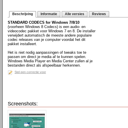
Beschrijving
Informatie
Alle versies
Reviews
STANDARD CODECS for Windows 7/8/10
(voorheen Windows 8 Codecs) is een audio- en
videocodec pakket voor Windows 7 en 8. De installer
verwijdert automatisch de meeste andere populaire
codec releases van je computer voordat het dit
pakket installeert.
Het is niet nodig aanpassingen of tweaks toe te
passen om direct je media af te kunnen spelen.
Windows Media Player en Media Center zullen al je
bestanden direct als afspeelbaar herkennen.
Stel een correctie voor
Screenshots: