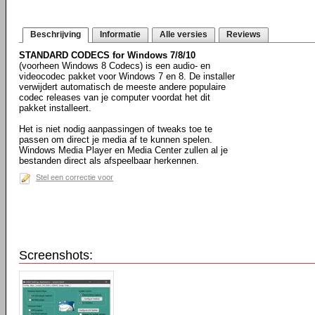
Beschrijving
Informatie
Alle versies
Reviews
STANDARD CODECS for Windows 7/8/10
(voorheen Windows 8 Codecs) is een audio- en
videocodec pakket voor Windows 7 en 8. De installer
verwijdert automatisch de meeste andere populaire
codec releases van je computer voordat het dit
pakket installeert.
Het is niet nodig aanpassingen of tweaks toe te
passen om direct je media af te kunnen spelen.
Windows Media Player en Media Center zullen al je
bestanden direct als afspeelbaar herkennen.
Stel een correctie voor
Screenshots: