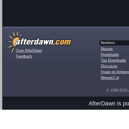
Sections:
Nieuws
Over AfterDawn
Downloads
Feedback
Top Downloads
Discussie
Vraag en Antwoo
Nieuws2.nl
© 1999-2026
AfterDawn is p