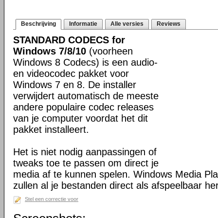
Beschrijving
Informatie
Alle versies
Reviews
STANDARD CODECS for
Windows 7/8/10
(voorheen
Windows 8 Codecs) is een audio-
en videocodec pakket voor
Windows 7 en 8. De installer
verwijdert automatisch de meeste
andere populaire codec releases
van je computer voordat het dit
pakket installeert.
Het is niet nodig aanpassingen of
tweaks toe te passen om direct je
media af te kunnen spelen. Windows Media Pl
zullen al je bestanden direct als afspeelbaar h
Stel een correctie voor