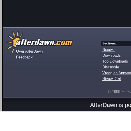
Sections:
Nieuws
Over AfterDawn
Downloads
Feedback
Top Downloads
Discussie
Vraag en Antwoo
Nieuws2.nl
© 1999-2026
AfterDawn is p