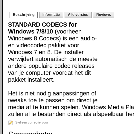
Beschrijving
Informatie
Alle versies
Reviews
STANDARD CODECS for
Windows 7/8/10
(voorheen
Windows 8 Codecs) is een audio-
en videocodec pakket voor
Windows 7 en 8. De installer
verwijdert automatisch de meeste
andere populaire codec releases
van je computer voordat het dit
pakket installeert.
Het is niet nodig aanpassingen of
tweaks toe te passen om direct je
media af te kunnen spelen. Windows Media Pl
zullen al je bestanden direct als afspeelbaar h
Stel een correctie voor