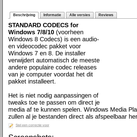
Beschrijving
Informatie
Alle versies
Reviews
STANDARD CODECS for
Windows 7/8/10
(voorheen
Windows 8 Codecs) is een audio-
en videocodec pakket voor
Windows 7 en 8. De installer
verwijdert automatisch de meeste
andere populaire codec releases
van je computer voordat het dit
pakket installeert.
Het is niet nodig aanpassingen of
tweaks toe te passen om direct je
media af te kunnen spelen. Windows Media Pl
zullen al je bestanden direct als afspeelbaar h
Stel een correctie voor