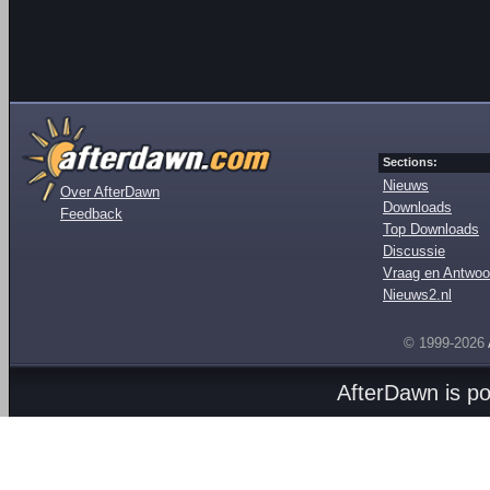
Sections:
Nieuws
Over AfterDawn
Downloads
Feedback
Top Downloads
Discussie
Vraag en Antwoo
Nieuws2.nl
© 1999-2026
AfterDawn is p