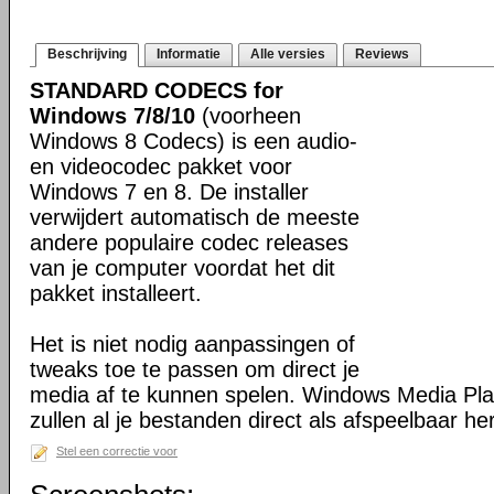
Beschrijving
Informatie
Alle versies
Reviews
STANDARD CODECS for
Windows 7/8/10
(voorheen
Windows 8 Codecs) is een audio-
en videocodec pakket voor
Windows 7 en 8. De installer
verwijdert automatisch de meeste
andere populaire codec releases
van je computer voordat het dit
pakket installeert.
Het is niet nodig aanpassingen of
tweaks toe te passen om direct je
media af te kunnen spelen. Windows Media Pl
zullen al je bestanden direct als afspeelbaar h
Stel een correctie voor