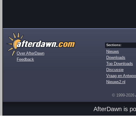
Sections:
Nieuws
Over AfterDawn
Downloads
Feedback
Top Downloads
Discussie
Vraag en Antwoo
Nieuws2.nl
© 1999-2026
AfterDawn is p