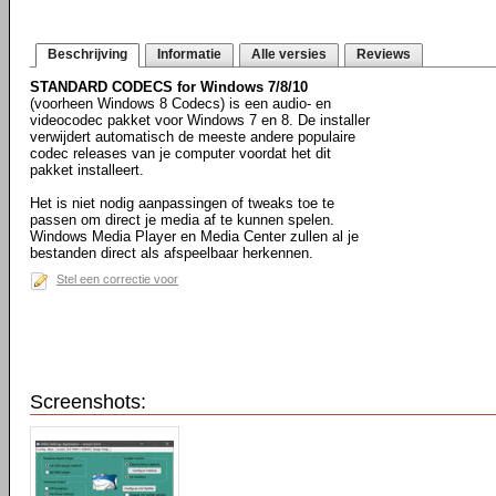
Beschrijving
Informatie
Alle versies
Reviews
STANDARD CODECS for Windows 7/8/10
(voorheen Windows 8 Codecs) is een audio- en
videocodec pakket voor Windows 7 en 8. De installer
verwijdert automatisch de meeste andere populaire
codec releases van je computer voordat het dit
pakket installeert.
Het is niet nodig aanpassingen of tweaks toe te
passen om direct je media af te kunnen spelen.
Windows Media Player en Media Center zullen al je
bestanden direct als afspeelbaar herkennen.
Stel een correctie voor
Screenshots: