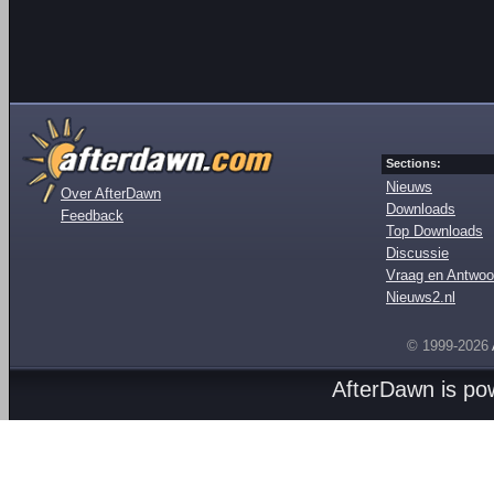
Sections:
Nieuws
Over AfterDawn
Downloads
Feedback
Top Downloads
Discussie
Vraag en Antwoo
Nieuws2.nl
© 1999-2026
AfterDawn is p