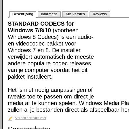
Beschrijving
Informatie
Alle versies
Reviews
STANDARD CODECS for
Windows 7/8/10
(voorheen
Windows 8 Codecs) is een audio-
en videocodec pakket voor
Windows 7 en 8. De installer
verwijdert automatisch de meeste
andere populaire codec releases
van je computer voordat het dit
pakket installeert.
Het is niet nodig aanpassingen of
tweaks toe te passen om direct je
media af te kunnen spelen. Windows Media Pl
zullen al je bestanden direct als afspeelbaar h
Stel een correctie voor