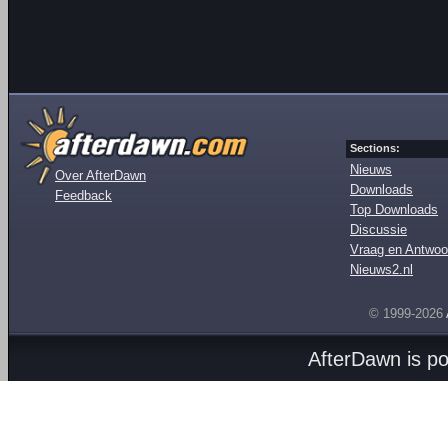
Sections:
Nieuws
Over AfterDawn
Downloads
Feedback
Top Downloads
Discussie
Vraag en Antwoo
Nieuws2.nl
© 1999-2026
AfterDawn is p