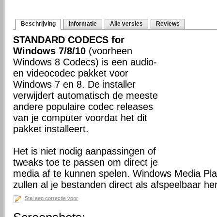
Beschrijving
Informatie
Alle versies
Reviews
STANDARD CODECS for
Windows 7/8/10
(voorheen
Windows 8 Codecs) is een audio-
en videocodec pakket voor
Windows 7 en 8. De installer
verwijdert automatisch de meeste
andere populaire codec releases
van je computer voordat het dit
pakket installeert.
Het is niet nodig aanpassingen of
tweaks toe te passen om direct je
media af te kunnen spelen. Windows Media Pl
zullen al je bestanden direct als afspeelbaar h
Stel een correctie voor