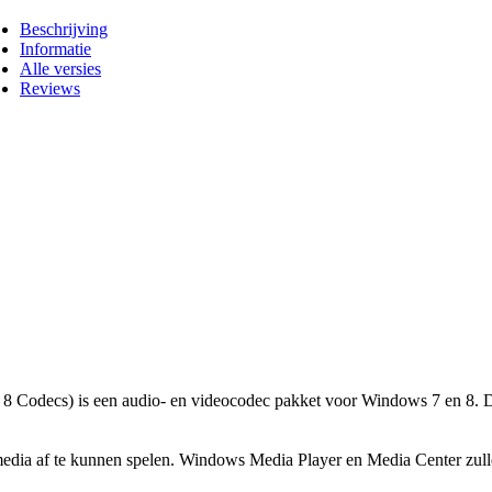
Beschrijving
Informatie
Alle versies
Reviews
Codecs) is een audio- en videocodec pakket voor Windows 7 en 8. De 
 media af te kunnen spelen. Windows Media Player en Media Center zulle