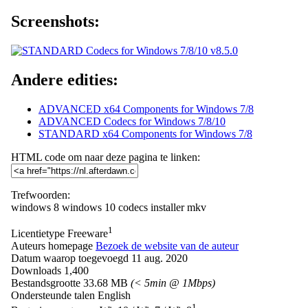
Screenshots:
Andere edities:
ADVANCED x64 Components for Windows 7/8
ADVANCED Codecs for Windows 7/8/10
STANDARD x64 Components for Windows 7/8
HTML code om naar deze pagina te linken:
Trefwoorden:
windows 8
windows 10
codecs
installer
mkv
1
Licentietype
Freeware
Auteurs homepage
Bezoek de website van de auteur
Datum waarop toegevoegd
11 aug. 2020
Downloads
1,400
Bestandsgrootte
33.68 MB
(< 5min @ 1Mbps)
Ondersteunde talen
English
1