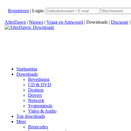
Registreren
|
Login:
AfterDawn
|
Nieuws
|
Vraag en Antwoord
|
Downloads
|
Discussie
Startpagina
Downloads
Beveiliging
CD & DVD
Desktop
Drivers
Netwerk
Systeemtools
Video & Audio
Top downloads
Meer
Broncodes