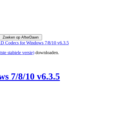
Codecs for Windows 7/8/10 v6.3.5
tste stabiele versie)
downloaden.
 7/8/10 v6.3.5