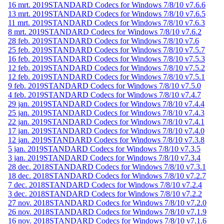
16 mrt. 2019
STANDARD Codecs for Windows 7/8/10 v7.6.6
13 mrt. 2019
STANDARD Codecs for Windows 7/8/10 v7.6.5
11 mrt. 2019
STANDARD Codecs for Windows 7/8/10 v7.6.3
8 mrt. 2019
STANDARD Codecs for Windows 7/8/10 v7.6.2
28 feb. 2019
STANDARD Codecs for Windows 7/8/10 v7.6
25 feb. 2019
STANDARD Codecs for Windows 7/8/10 v7.5.7
16 feb. 2019
STANDARD Codecs for Windows 7/8/10 v7.5.3
12 feb. 2019
STANDARD Codecs for Windows 7/8/10 v7.5.2
12 feb. 2019
STANDARD Codecs for Windows 7/8/10 v7.5.1
9 feb. 2019
STANDARD Codecs for Windows 7/8/10 v7.5.0
4 feb. 2019
STANDARD Codecs for Windows 7/8/10 v7.4.7
29 jan. 2019
STANDARD Codecs for Windows 7/8/10 v7.4.4
25 jan. 2019
STANDARD Codecs for Windows 7/8/10 v7.4.3
22 jan. 2019
STANDARD Codecs for Windows 7/8/10 v7.4.1
17 jan. 2019
STANDARD Codecs for Windows 7/8/10 v7.4.0
12 jan. 2019
STANDARD Codecs for Windows 7/8/10 v7.3.8
5 jan. 2019
STANDARD Codecs for Windows 7/8/10 v7.3.5
3 jan. 2019
STANDARD Codecs for Windows 7/8/10 v7.3.4
28 dec. 2018
STANDARD Codecs for Windows 7/8/10 v7.3.1
18 dec. 2018
STANDARD Codecs for Windows 7/8/10 v7.2.7
7 dec. 2018
STANDARD Codecs for Windows 7/8/10 v7.2.4
3 dec. 2018
STANDARD Codecs for Windows 7/8/10 v7.2.2
27 nov. 2018
STANDARD Codecs for Windows 7/8/10 v7.2.0
26 nov. 2018
STANDARD Codecs for Windows 7/8/10 v7.1.9
16 nov. 2018
STANDARD Codecs for Windows 7/8/10 v7.1.6