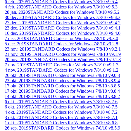
6 feb. 2020
STANDARD Codecs for Windows 7/8/10 v9.5.4
4 feb. 2020
STANDARD Codecs for Windows 7/8/10 v9.5.3
28 jan. 2020
STANDARD Codecs for Windows 7/8/10 v9.5.2
30 dec. 2019
STANDARD Codecs for Windows 7/8/10 v9.4.3
27 dec. 2019
STANDARD Codecs for Windows 7/8/10 v9.4.2
23 dec. 2019
STANDARD Codecs for Windows 7/8/10 v9.4.1
16 dec. 2019
STANDARD Codecs for Windows 7/8/10 v9.4.0
7 dec. 2019
STANDARD Codecs for Windows 7/8/10 v9.3.0
5 dec. 2019
STANDARD Codecs for Windows 7/8/10 v9.2.8
23 nov. 2019
STANDARD Codecs for Windows 7/8/10 v9.2.1
21 nov. 2019
STANDARD Codecs for Windows 7/8/10 v9.1.9
20 nov. 2019
STANDARD Codecs for Windows 7/8/10 v9.1.8
7 nov. 2019
STANDARD Codecs for Windows 7/8/10 v9.1.3
4 nov. 2019
STANDARD Codecs for Windows 7/8/10 v9.1.2
26 okt. 2019
STANDARD Codecs for Windows 7/8/10 v9.0.3
23 okt. 2019
STANDARD Codecs for Windows 7/8/10 v8.9.4
17 okt. 2019
STANDARD Codecs for Windows 7/8/10 v8.8.5
17 okt. 2019
STANDARD Codecs for Windows 7/8/10 v8.8.4
14 okt. 2019
STANDARD Codecs for Windows 7/8/10 v8.8.2
6 okt. 2019
STANDARD Codecs for Windows 7/8/10 v8.7.6
6 okt. 2019
STANDARD Codecs for Windows 7/8/10 v8.7.5
4 okt. 2019
STANDARD Codecs for Windows 7/8/10 v8.7.2
3 okt. 2019
STANDARD Codecs for Windows 7/8/10 v8.7.1
1 okt. 2019
STANDARD Codecs for Windows 7/8/10 v8.6.8
26 sep. 2019
STANDARD Codecs for Windows 7/8/10 v8.5.9