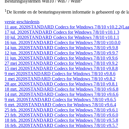
Besturingssystemen
Win10 / Win7 / Win8
1
De licentie en de besturingssysteem informatie is gebaseerd op de la
versie geschiedenis
11 aug. 2020
STANDARD Codecs for Windows 7/8/10 v10.2.2
(Laa
17 jul. 2020
STANDARD Codecs for Windows 7/8/10 v10.1.3
10 jul. 2020
STANDARD Codecs for Windows 7/8/10 v10.1.1
16 jun. 2020
STANDARD Codecs for Windows 7/8/10 v10.0.0
14 jun. 2020
STANDARD Codecs for Windows 7/8/10 v9.9.8
12 jun. 2020
STANDARD Codecs for Windows 7/8/10 v9.9.7
11 jun. 2020
STANDARD Codecs for Windows 7/8/10 v9.9.6
27 mei 2020
STANDARD Codecs for Windows 7/8/10 v9.9.2
15 mei 2020
STANDARD Codecs for Windows 7/8/10 v9.8.8
9 mei 2020
STANDARD Codecs for Windows 7/8/10 v9.8.6
1 mei 2020
STANDARD Codecs for Windows 7/8/10 v9.8.2
28 apr. 2020
STANDARD Codecs for Windows 7/8/10 v9.8.1
18 mrt. 2020
STANDARD Codecs for Windows 7/8/10 v9.6.8
14 mrt. 2020
STANDARD Codecs for Windows 7/8/10 v9.6.6
9 mrt. 2020
STANDARD Codecs for Windows 7/8/10 v9.6.5
6 mrt. 2020
STANDARD Codecs for Windows 7/8/10 v9.6.4
25 feb. 2020
STANDARD Codecs for Windows 7/8/10 v9.6.1
23 feb. 2020
STANDARD Codecs for Windows 7/8/10 v9.6.0
18 feb. 2020
STANDARD Codecs for Windows 7/8/10 v9.5.8
16 feb. 2020
STANDARD Codecs for Windows 7/8/10 v9.5.7