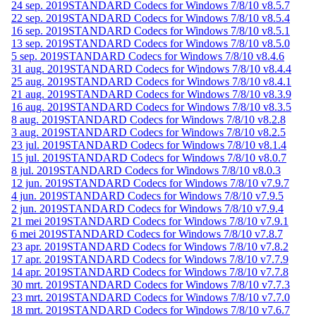
24 sep. 2019
STANDARD Codecs for Windows 7/8/10 v8.5.7
22 sep. 2019
STANDARD Codecs for Windows 7/8/10 v8.5.4
16 sep. 2019
STANDARD Codecs for Windows 7/8/10 v8.5.1
13 sep. 2019
STANDARD Codecs for Windows 7/8/10 v8.5.0
5 sep. 2019
STANDARD Codecs for Windows 7/8/10 v8.4.6
31 aug. 2019
STANDARD Codecs for Windows 7/8/10 v8.4.4
25 aug. 2019
STANDARD Codecs for Windows 7/8/10 v8.4.1
21 aug. 2019
STANDARD Codecs for Windows 7/8/10 v8.3.9
16 aug. 2019
STANDARD Codecs for Windows 7/8/10 v8.3.5
8 aug. 2019
STANDARD Codecs for Windows 7/8/10 v8.2.8
3 aug. 2019
STANDARD Codecs for Windows 7/8/10 v8.2.5
23 jul. 2019
STANDARD Codecs for Windows 7/8/10 v8.1.4
15 jul. 2019
STANDARD Codecs for Windows 7/8/10 v8.0.7
8 jul. 2019
STANDARD Codecs for Windows 7/8/10 v8.0.3
12 jun. 2019
STANDARD Codecs for Windows 7/8/10 v7.9.7
4 jun. 2019
STANDARD Codecs for Windows 7/8/10 v7.9.5
2 jun. 2019
STANDARD Codecs for Windows 7/8/10 v7.9.4
21 mei 2019
STANDARD Codecs for Windows 7/8/10 v7.9.1
6 mei 2019
STANDARD Codecs for Windows 7/8/10 v7.8.7
23 apr. 2019
STANDARD Codecs for Windows 7/8/10 v7.8.2
17 apr. 2019
STANDARD Codecs for Windows 7/8/10 v7.7.9
14 apr. 2019
STANDARD Codecs for Windows 7/8/10 v7.7.8
30 mrt. 2019
STANDARD Codecs for Windows 7/8/10 v7.7.3
23 mrt. 2019
STANDARD Codecs for Windows 7/8/10 v7.7.0
18 mrt. 2019
STANDARD Codecs for Windows 7/8/10 v7.6.7