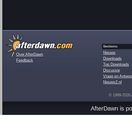
Sections:
Nieuws
Over AfterDawn
Downloads
Feedback
Top Downloads
Discussie
Vraag en Antwoo
Nieuws2.nl
© 1999-2026
AfterDawn is p