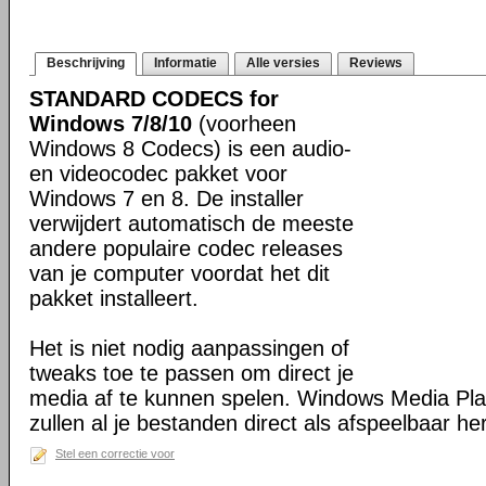
Beschrijving
Informatie
Alle versies
Reviews
STANDARD CODECS for
Windows 7/8/10
(voorheen
Windows 8 Codecs) is een audio-
en videocodec pakket voor
Windows 7 en 8. De installer
verwijdert automatisch de meeste
andere populaire codec releases
van je computer voordat het dit
pakket installeert.
Het is niet nodig aanpassingen of
tweaks toe te passen om direct je
media af te kunnen spelen. Windows Media Pl
zullen al je bestanden direct als afspeelbaar h
Stel een correctie voor