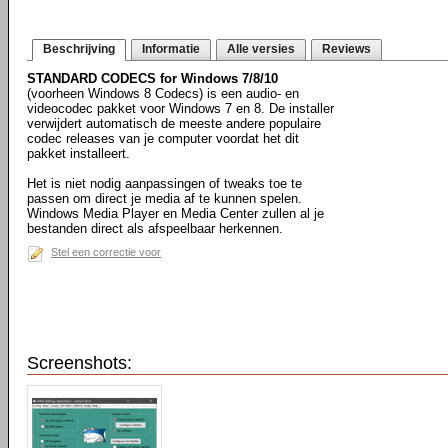
Beschrijving
Informatie
Alle versies
Reviews
STANDARD CODECS for Windows 7/8/10
(voorheen Windows 8 Codecs) is een audio- en
videocodec pakket voor Windows 7 en 8. De installer
verwijdert automatisch de meeste andere populaire
codec releases van je computer voordat het dit
pakket installeert.
Het is niet nodig aanpassingen of tweaks toe te
passen om direct je media af te kunnen spelen.
Windows Media Player en Media Center zullen al je
bestanden direct als afspeelbaar herkennen.
Stel een correctie voor
Screenshots: