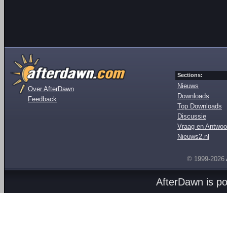
Sections:
Nieuws
Over AfterDawn
Downloads
Feedback
Top Downloads
Discussie
Vraag en Antwoo
Nieuws2.nl
© 1999-2026
AfterDawn is p