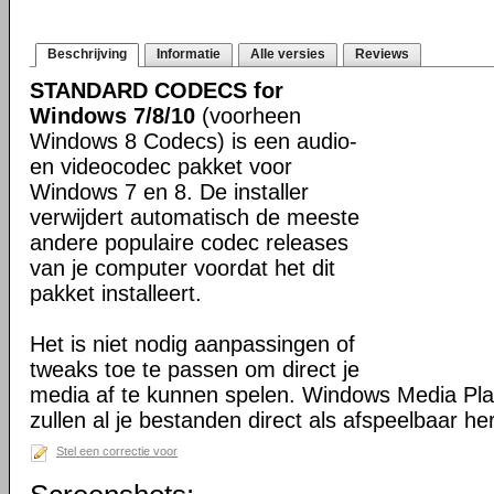
Beschrijving
Informatie
Alle versies
Reviews
STANDARD CODECS for
Windows 7/8/10
(voorheen
Windows 8 Codecs) is een audio-
en videocodec pakket voor
Windows 7 en 8. De installer
verwijdert automatisch de meeste
andere populaire codec releases
van je computer voordat het dit
pakket installeert.
Het is niet nodig aanpassingen of
tweaks toe te passen om direct je
media af te kunnen spelen. Windows Media Pl
zullen al je bestanden direct als afspeelbaar h
Stel een correctie voor