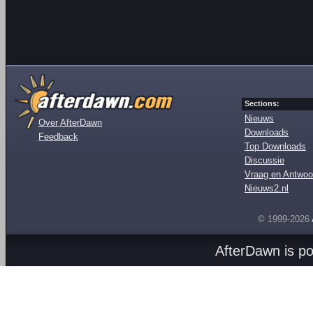
Sections:
Nieuws
Over AfterDawn
Downloads
Feedback
Top Downloads
Discussie
Vraag en Antwoo
Nieuws2.nl
© 1999-2026
AfterDawn is p