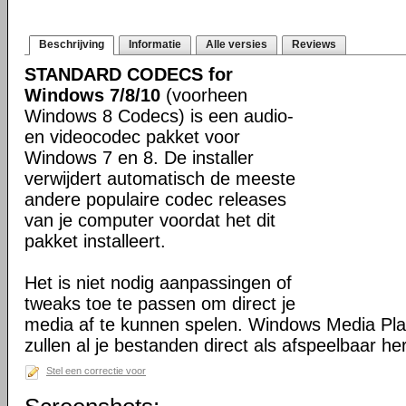
Beschrijving
Informatie
Alle versies
Reviews
STANDARD CODECS for
Windows 7/8/10
(voorheen
Windows 8 Codecs) is een audio-
en videocodec pakket voor
Windows 7 en 8. De installer
verwijdert automatisch de meeste
andere populaire codec releases
van je computer voordat het dit
pakket installeert.
Het is niet nodig aanpassingen of
tweaks toe te passen om direct je
media af te kunnen spelen. Windows Media Pl
zullen al je bestanden direct als afspeelbaar h
Stel een correctie voor