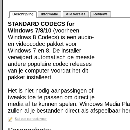
Beschrijving
Informatie
Alle versies
Reviews
STANDARD CODECS for
Windows 7/8/10
(voorheen
Windows 8 Codecs) is een audio-
en videocodec pakket voor
Windows 7 en 8. De installer
verwijdert automatisch de meeste
andere populaire codec releases
van je computer voordat het dit
pakket installeert.
Het is niet nodig aanpassingen of
tweaks toe te passen om direct je
media af te kunnen spelen. Windows Media Pl
zullen al je bestanden direct als afspeelbaar h
Stel een correctie voor