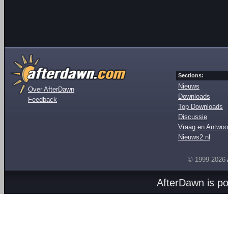
Sections:
Nieuws
Over AfterDawn
Downloads
Feedback
Top Downloads
Discussie
Vraag en Antwoo
Nieuws2.nl
© 1999-2026
AfterDawn is p