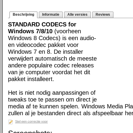
Beschrijving
Informatie
Alle versies
Reviews
STANDARD CODECS for
Windows 7/8/10
(voorheen
Windows 8 Codecs) is een audio-
en videocodec pakket voor
Windows 7 en 8. De installer
verwijdert automatisch de meeste
andere populaire codec releases
van je computer voordat het dit
pakket installeert.
Het is niet nodig aanpassingen of
tweaks toe te passen om direct je
media af te kunnen spelen. Windows Media Pl
zullen al je bestanden direct als afspeelbaar h
Stel een correctie voor