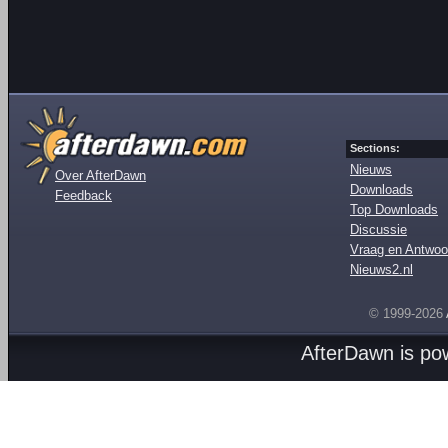
Sections:
Nieuws
Over AfterDawn
Downloads
Feedback
Top Downloads
Discussie
Vraag en Antwoo
Nieuws2.nl
© 1999-2026
AfterDawn is p