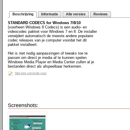
Beschrijving
Informatie
Alle versies
Reviews
STANDARD CODECS for Windows 7/8/10
(voorheen Windows 8 Codecs) is een audio- en
videocodec pakket voor Windows 7 en 8. De installer
verwijdert automatisch de meeste andere populaire
codec releases van je computer voordat het dit
pakket installeert.
Het is niet nodig aanpassingen of tweaks toe te
passen om direct je media af te kunnen spelen.
Windows Media Player en Media Center zullen al je
bestanden direct als afspeelbaar herkennen.
Stel een correctie voor
Screenshots: