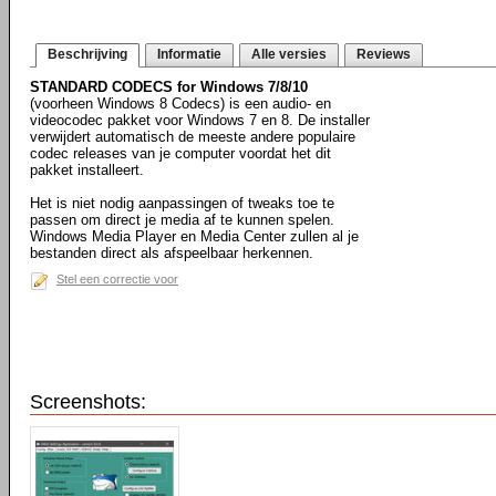
Beschrijving
Informatie
Alle versies
Reviews
STANDARD CODECS for Windows 7/8/10
(voorheen Windows 8 Codecs) is een audio- en
videocodec pakket voor Windows 7 en 8. De installer
verwijdert automatisch de meeste andere populaire
codec releases van je computer voordat het dit
pakket installeert.
Het is niet nodig aanpassingen of tweaks toe te
passen om direct je media af te kunnen spelen.
Windows Media Player en Media Center zullen al je
bestanden direct als afspeelbaar herkennen.
Stel een correctie voor
Screenshots: