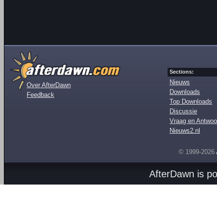
Sections:
Nieuws
Over AfterDawn
Downloads
Feedback
Top Downloads
Discussie
Vraag en Antwoo
Nieuws2.nl
© 1999-2026
AfterDawn is p