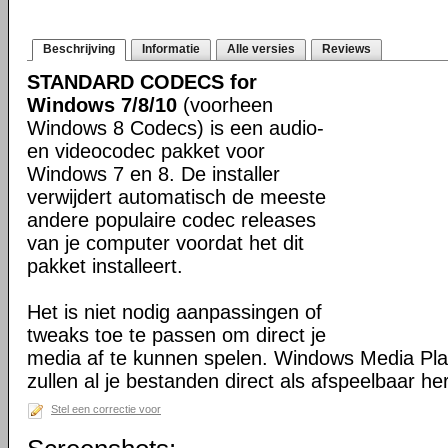
Beschrijving
Informatie
Alle versies
Reviews
STANDARD CODECS for
Windows 7/8/10
(voorheen
Windows 8 Codecs) is een audio-
en videocodec pakket voor
Windows 7 en 8. De installer
verwijdert automatisch de meeste
andere populaire codec releases
van je computer voordat het dit
pakket installeert.
Het is niet nodig aanpassingen of
tweaks toe te passen om direct je
media af te kunnen spelen. Windows Media Pl
zullen al je bestanden direct als afspeelbaar h
Stel een correctie voor