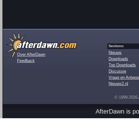
Sections:
Nieuws
Over AfterDawn
Downloads
Feedback
Top Downloads
Discussie
Vraag en Antwoo
Nieuws2.nl
© 1999-2026
AfterDawn is p