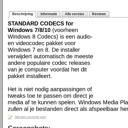
Beschrijving
Informatie
Alle versies
Reviews
STANDARD CODECS for
Windows 7/8/10
(voorheen
Windows 8 Codecs) is een audio-
en videocodec pakket voor
Windows 7 en 8. De installer
verwijdert automatisch de meeste
andere populaire codec releases
van je computer voordat het dit
pakket installeert.
Het is niet nodig aanpassingen of
tweaks toe te passen om direct je
media af te kunnen spelen. Windows Media Pl
zullen al je bestanden direct als afspeelbaar h
Stel een correctie voor