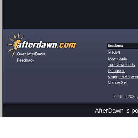
Sections:
Nieuws
Over AfterDawn
Downloads
Feedback
Top Downloads
Discussie
Vraag en Antwoo
Nieuws2.nl
© 1999-2026
AfterDawn is p