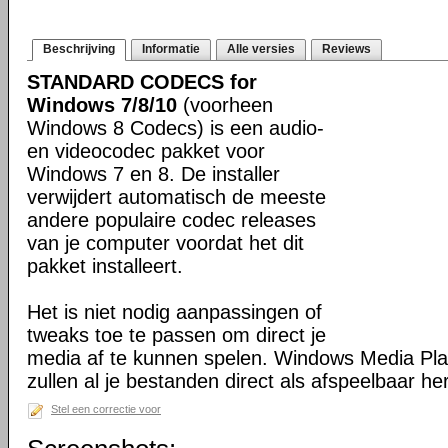
Beschrijving
Informatie
Alle versies
Reviews
STANDARD CODECS for
Windows 7/8/10
(voorheen
Windows 8 Codecs) is een audio-
en videocodec pakket voor
Windows 7 en 8. De installer
verwijdert automatisch de meeste
andere populaire codec releases
van je computer voordat het dit
pakket installeert.
Het is niet nodig aanpassingen of
tweaks toe te passen om direct je
media af te kunnen spelen. Windows Media Pl
zullen al je bestanden direct als afspeelbaar h
Stel een correctie voor