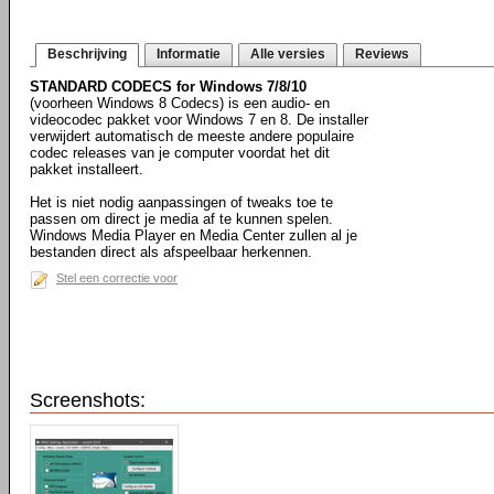
Beschrijving
Informatie
Alle versies
Reviews
STANDARD CODECS for Windows 7/8/10
(voorheen Windows 8 Codecs) is een audio- en
videocodec pakket voor Windows 7 en 8. De installer
verwijdert automatisch de meeste andere populaire
codec releases van je computer voordat het dit
pakket installeert.
Het is niet nodig aanpassingen of tweaks toe te
passen om direct je media af te kunnen spelen.
Windows Media Player en Media Center zullen al je
bestanden direct als afspeelbaar herkennen.
Stel een correctie voor
Screenshots: