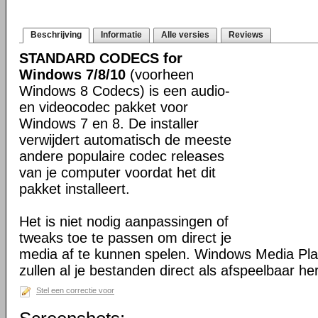
Beschrijving
Informatie
Alle versies
Reviews
STANDARD CODECS for
Windows 7/8/10
(voorheen
Windows 8 Codecs) is een audio-
en videocodec pakket voor
Windows 7 en 8. De installer
verwijdert automatisch de meeste
andere populaire codec releases
van je computer voordat het dit
pakket installeert.
Het is niet nodig aanpassingen of
tweaks toe te passen om direct je
media af te kunnen spelen. Windows Media Pl
zullen al je bestanden direct als afspeelbaar h
Stel een correctie voor