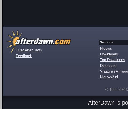
Sections:
Nieuws
Over AfterDawn
Downloads
Feedback
Top Downloads
Discussie
Vraag en Antwoo
Nieuws2.nl
© 1999-2026
AfterDawn is p