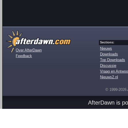
Sections:
Nieuws
Over AfterDawn
Downloads
Feedback
Top Downloads
Discussie
Vraag en Antwoo
Nieuws2.nl
© 1999-2026
AfterDawn is p