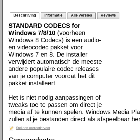
Beschrijving
Informatie
Alle versies
Reviews
STANDARD CODECS for
Windows 7/8/10
(voorheen
Windows 8 Codecs) is een audio-
en videocodec pakket voor
Windows 7 en 8. De installer
verwijdert automatisch de meeste
andere populaire codec releases
van je computer voordat het dit
pakket installeert.
Het is niet nodig aanpassingen of
tweaks toe te passen om direct je
media af te kunnen spelen. Windows Media Pl
zullen al je bestanden direct als afspeelbaar h
Stel een correctie voor