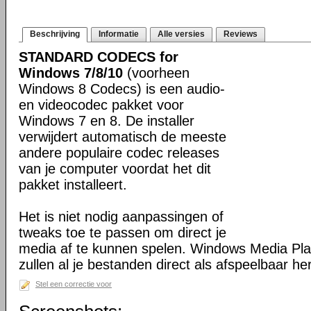
Beschrijving
Informatie
Alle versies
Reviews
STANDARD CODECS for
Windows 7/8/10
(voorheen
Windows 8 Codecs) is een audio-
en videocodec pakket voor
Windows 7 en 8. De installer
verwijdert automatisch de meeste
andere populaire codec releases
van je computer voordat het dit
pakket installeert.
Het is niet nodig aanpassingen of
tweaks toe te passen om direct je
media af te kunnen spelen. Windows Media Pl
zullen al je bestanden direct als afspeelbaar h
Stel een correctie voor