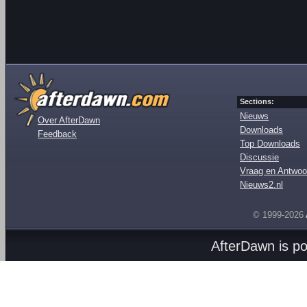
Sections:
Nieuws
Over AfterDawn
Downloads
Feedback
Top Downloads
Discussie
Vraag en Antwoo
Nieuws2.nl
© 1999-2026
AfterDawn is p