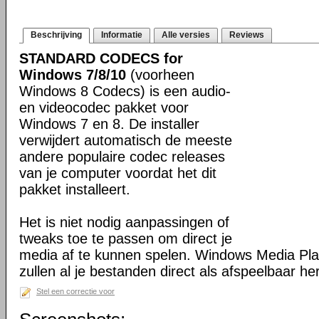
Beschrijving
Informatie
Alle versies
Reviews
STANDARD CODECS for
Windows 7/8/10
(voorheen
Windows 8 Codecs) is een audio-
en videocodec pakket voor
Windows 7 en 8. De installer
verwijdert automatisch de meeste
andere populaire codec releases
van je computer voordat het dit
pakket installeert.
Het is niet nodig aanpassingen of
tweaks toe te passen om direct je
media af te kunnen spelen. Windows Media Pl
zullen al je bestanden direct als afspeelbaar h
Stel een correctie voor