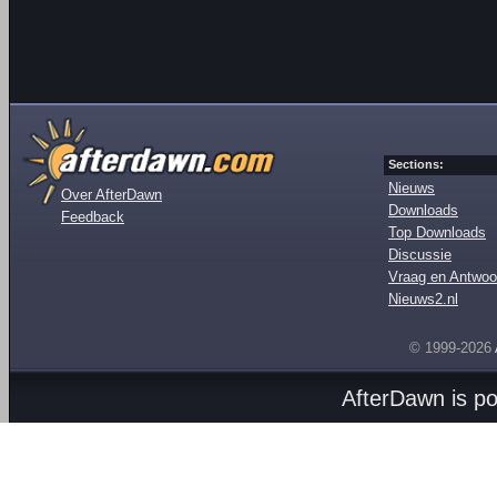
Sections:
Nieuws
Over AfterDawn
Downloads
Feedback
Top Downloads
Discussie
Vraag en Antwoo
Nieuws2.nl
© 1999-2026
AfterDawn is p