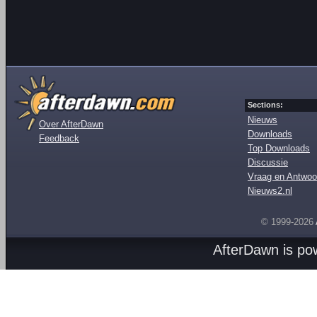
Sections:
Nieuws
Over AfterDawn
Downloads
Feedback
Top Downloads
Discussie
Vraag en Antwoo
Nieuws2.nl
© 1999-2026
AfterDawn is p