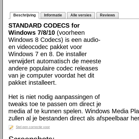
Beschrijving
Informatie
Alle versies
Reviews
STANDARD CODECS for
Windows 7/8/10
(voorheen
Windows 8 Codecs) is een audio-
en videocodec pakket voor
Windows 7 en 8. De installer
verwijdert automatisch de meeste
andere populaire codec releases
van je computer voordat het dit
pakket installeert.
Het is niet nodig aanpassingen of
tweaks toe te passen om direct je
media af te kunnen spelen. Windows Media Pl
zullen al je bestanden direct als afspeelbaar h
Stel een correctie voor