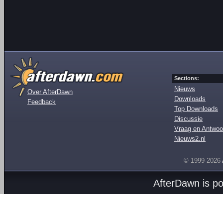
Sections:
Nieuws
Over AfterDawn
Downloads
Feedback
Top Downloads
Discussie
Vraag en Antwoo
Nieuws2.nl
© 1999-2026
AfterDawn is p