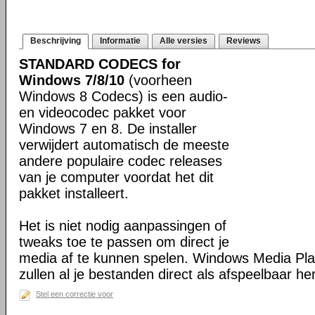
Beschrijving
Informatie
Alle versies
Reviews
STANDARD CODECS for
Windows 7/8/10
(voorheen
Windows 8 Codecs) is een audio-
en videocodec pakket voor
Windows 7 en 8. De installer
verwijdert automatisch de meeste
andere populaire codec releases
van je computer voordat het dit
pakket installeert.
Het is niet nodig aanpassingen of
tweaks toe te passen om direct je
media af te kunnen spelen. Windows Media Pl
zullen al je bestanden direct als afspeelbaar h
Stel een correctie voor